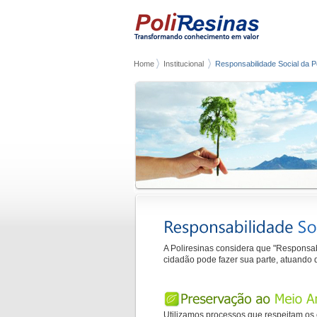
Home
Institucional
Responsabilidade Social da P
A Poliresinas considera que "Responsa
cidadão pode fazer sua parte, atuando 
Utilizamos processos que respeitam os c