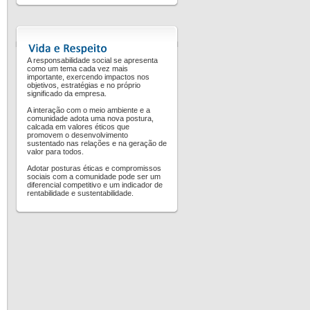
A responsabilidade social se apresenta
como um tema cada vez mais
importante, exercendo impactos nos
objetivos, estratégias e no próprio
significado da empresa.
A interação com o meio ambiente e a
comunidade adota uma nova postura,
calcada em valores éticos que
promovem o desenvolvimento
sustentado nas relações e na geração de
valor para todos.
Adotar posturas éticas e compromissos
sociais com a comunidade pode ser um
diferencial competitivo e um indicador de
rentabilidade e sustentabilidade.