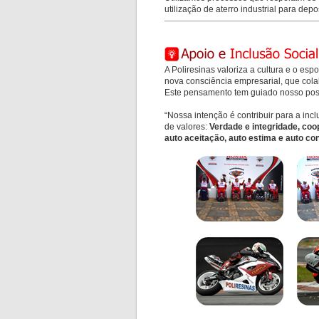
utilização de aterro industrial para de
A Poliresinas valoriza a cultura e o esp
nova consciência empresarial, que col
Este pensamento tem guiado nosso pos
“Nossa intenção é contribuir para a incl
de valores:
Verdade e integridade, coop
auto aceitação, auto estima e auto co