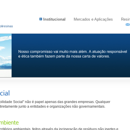
Institucional
Mercados e Aplicações
Resi
oliresinas
bilidade Social" não é papel apenas das grandes empresas. Qualquer
diretamente junto a entidades e organizações não governamentais.
ritérios ambientais, feitos através da incineração de resíduos não inertes e