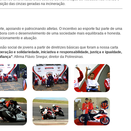
posição das cinzas geradas na incineração.
orte, apoiando e patrocinando atletas. O incentivo ao esporte faz parte de uma
abora com o desenvolvimento de uma sociedade mais equilibrada e honesta.
icionamento e atuação.
usão social de jovens a partir de diretrizes básicas que foram a nossa carta
eração e solidariedade, iniciativa e responsabilidade, justiça e igualdade,
nfiança”
. Afirma Flávio Snegur, diretor da Poliresinas.