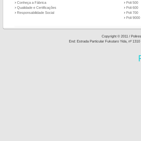
Conheça a Fábrica
Poli 500
Qualidade e Certificações
Poli 600
Responsabilidade Social
Poli 700
Poli 9000
Copyright © 2011 / Polire
End: Estrada Particular Fukutaro Yida, nº 1310