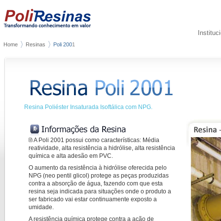
Instituc
Home
Resinas
Poli 200
1
Resina Poliéster Insaturada Isoftálica com NPG.
A Poli 2001 possui como características: Média 
reatividade, alta resistência a hidrólise, alta resistência
química e alta adesão em PVC.
O aumento da resistência à hidrólise oferecida pelo
NPG (neo pentil glicol) protege as peças produzidas
contra a absorção de água, fazendo com que esta
resina seja indicada para situações onde o produto a
ser fabricado vai estar continuamente exposto a
umidade.
A resistência química protege contra a ação de